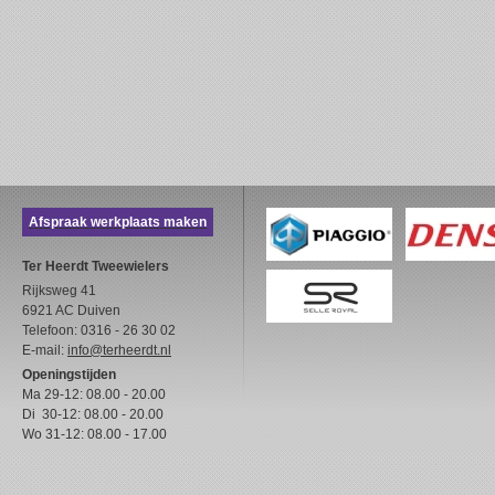
Afspraak werkplaats maken
Ter Heerdt Tweewielers
Rijksweg 41
6921 AC Duiven
Telefoon: 0316 - 26 30 02
E-mail:
info@terheerdt.nl
Openingstijden
Ma 29-12: 08.00 - 20.00
Di 30-12: 08.00 - 20.00
Wo 31-12: 08.00 - 17.00