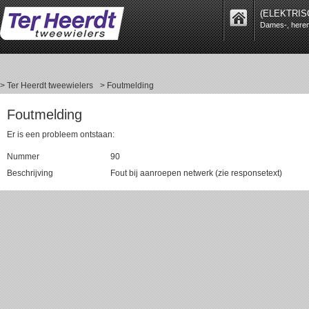
(ELEKTRIS
Dames-, heren-
> Ter Heerdt tweewielers
> Foutmelding
Foutmelding
Er is een probleem ontstaan:
Nummer
90
Beschrijving
Fout bij aanroepen netwerk (zie responsetext)