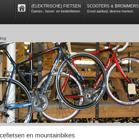
(ELEKTRISCHE) FIETSEN
SCOOTERS & BROMMERS
Dames-, heren- en kinderfietsen
Groot aanbod, diverse merken
ding
cefietsen en mountainbikes