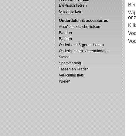
Ben
Elektrisch fietsen
Onze merken
Wij
onz
Onderdelen & accessoires
Kli
Accu's elektrische fietsen
Banden
Voo
Banden
Voo
Onderhoud & gereedschap
Onderhoud en smeermiddelen
Sloten
Sportvoeding
Tassen en Kratten
Verlichting fiets
Wielen