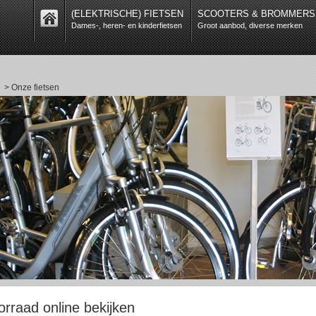
(ELEKTRISCHE) FIETSEN
SCOOTERS & BROMMERS
Dames-, heren- en kinderfietsen
Groot aanbod, diverse merken
> Onze fietsen
orraad online bekijken