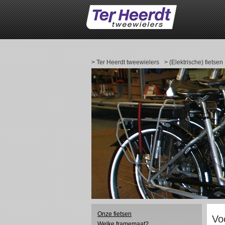
> Ter Heerdt tweewielers
> (Elektrische) fietsen
Onze fietsen
Vo
Welke framemaat?