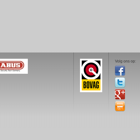
Volg ons op: