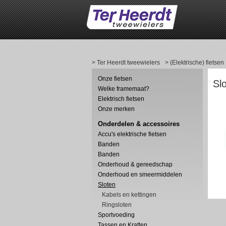
> Ter Heerdt tweewielers
> (Elektrische) fietsen
Onze fietsen
Sl
Welke framemaat?
Elektrisch fietsen
Onze merken
Onderdelen & accessoires
Accu's elektrische fietsen
Banden
Banden
Onderhoud & gereedschap
Onderhoud en smeermiddelen
Sloten
Kabels en kettingen
Ringsloten
Sportvoeding
Tassen en Kratten