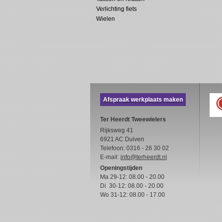
Verlichting fiets
Wielen
Afspraak werkplaats maken
Ter Heerdt Tweewielers
Rijksweg 41
6921 AC Duiven
Telefoon: 0316 - 26 30 02
E-mail:
info@terheerdt.nl
Openingstijden
Ma 29-12: 08.00 - 20.00
Di 30-12: 08.00 - 20.00
Wo 31-12: 08.00 - 17.00