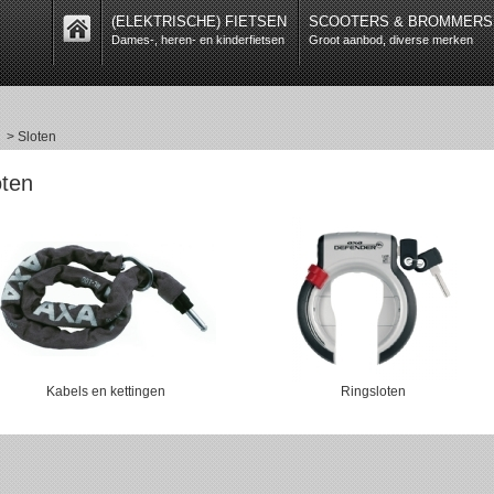
(ELEKTRISCHE) FIETSEN
SCOOTERS & BROMMERS
Dames-, heren- en kinderfietsen
Groot aanbod, diverse merken
> Sloten
oten
Kabels en kettingen
Ringsloten