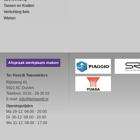
Tassen en Kratten
Verlichting fiets
Wielen
Afspraak werkplaats maken
Ter Heerdt Tweewielers
Rijksweg 41
6921 AC Duiven
Telefoon: 0316 - 26 30 02
E-mail:
info@terheerdt.nl
Openingstijden
Ma 29-12: 08.00 - 20.00
Di 30-12: 08.00 - 20.00
Wo 31-12: 08.00 - 17.00