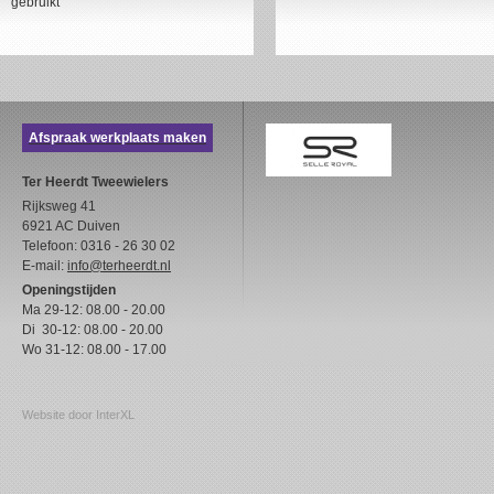
gebruikt
Afspraak werkplaats maken
Ter Heerdt Tweewielers
Rijksweg 41
6921 AC Duiven
Telefoon: 0316 - 26 30 02
E-mail:
info@terheerdt.nl
Openingstijden
Ma 29-12: 08.00 - 20.00
Di 30-12: 08.00 - 20.00
Wo 31-12: 08.00 - 17.00
Website door InterXL