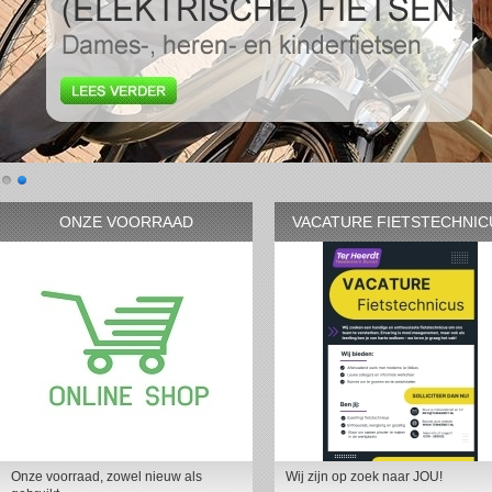
ONZE VOORRAAD
VACATURE FIETSTECHNIC
Onze voorraad, zowel nieuw als
Wij zijn op zoek naar JOU!