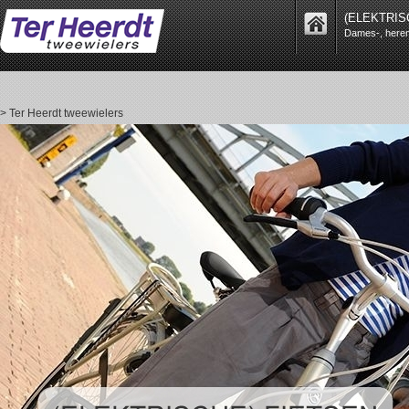
(ELEKTRIS
Dames-, heren-
> Ter Heerdt tweewielers