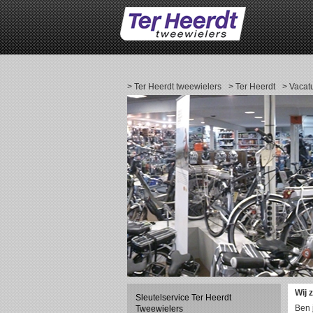
> Ter Heerdt tweewielers
> Ter Heerdt
> Vacat
Wij 
Sleutelservice Ter Heerdt
Ben 
Tweewielers