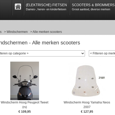
(ELEKTRISCHE) FIETSEN
SCOOTERS & BROMMERS
Dames-, heren- en kinderfietsen
Groot aanbod, diverse merken
s
> Windschermen
> Alle merken scooters
ndschermen - Alle merken scooters
Windscherm Hoog Peugeot Tweet
Windscherm Hoog Yamaha Neos
(rs)
2007
€ 109,95
€ 127,95